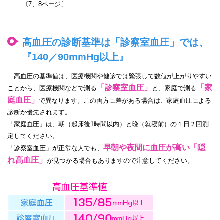
〔7、8ページ〕
高血圧の診断基準は「診察室血圧」では、
『140／90mmHg以上』
高血圧の基準値は、医療機関や健診では緊張して数値が上がりやすい
「診察室血圧」
「家
ことから、医療機関などで測る
と、家庭で測る
庭血圧」
で異なります。この両方に差がある場合は、家庭血圧による
診断が優先されます。
「家庭血圧」は、朝（起床後1時間以内）と晩（就寝前）の１日２回測
定してください。
早朝や夜間に血圧が高い「隠
「診察室血圧」が正常な人でも、
れ高血圧」
が見つかる場合もありますので注意してください。