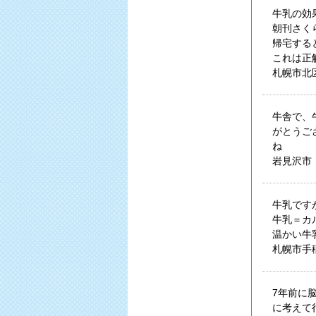
牛乳の効
朝刊さく
帰宅する
これは正
札幌市北
牛舎で、
がとうご
ね
岩見沢市
牛乳です
牛乳＝カ
温かい牛
札幌市手
7年前に
に考えて