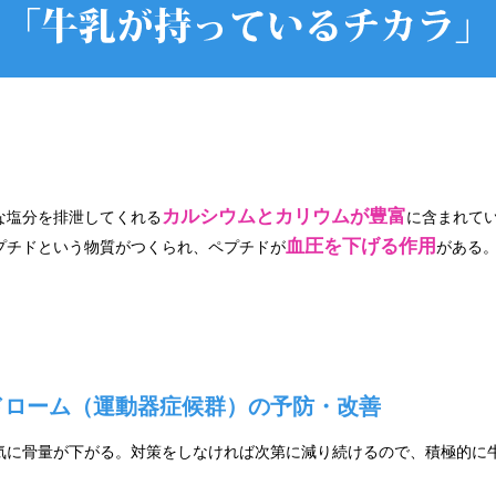
カルシウムとカリウムが豊富
な塩分を排泄してくれる
に含まれて
血圧を下げる作用
プチドという物質がつくられ、ペプチドが
がある
ドローム（運動器症候群）の予防・改善
気に骨量が下がる。対策をしなければ次第に減り続けるので、積極的に