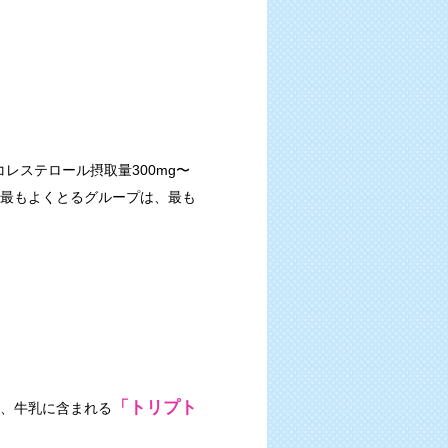
レステロール摂取量300mg〜
を最もよくとるグループは、最も
「トリプト
に、牛乳に含まれる