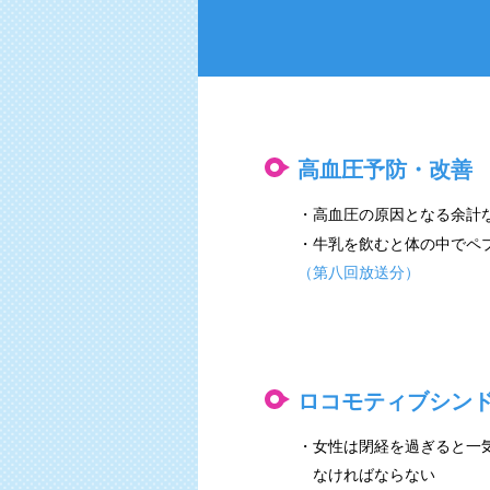
高血圧予防・改善
・高血圧の原因となる余計
・牛乳を飲むと体の中でペ
（第八回放送分）
ロコモティブシン
・女性は閉経を過ぎると一
なければならない