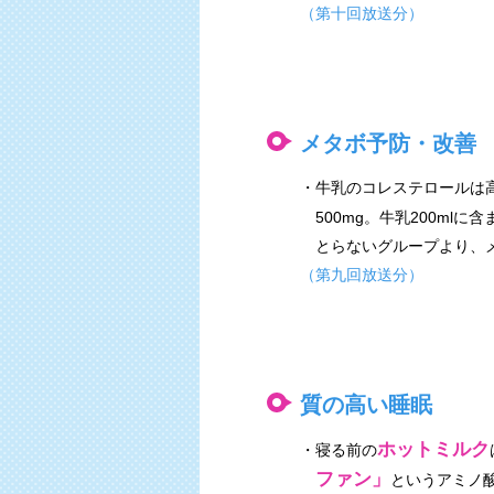
（第十回放送分）
メタボ予防・改善
・牛乳のコレステロールは
500mg。牛乳200mlに
とらないグループより、
（第九回放送分）
質の高い睡眠
ホットミルク
・寝る前の
ファン」
というアミノ