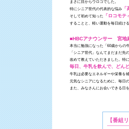
まさに目からウロコでした。
「
特にシニア世代の代表的な悩み
「ロコモテ
そして初めて知った
することと、軽い運動を毎日続け
■HBCアナウンサー 宮地
本当に勉強になった「60歳からの
「シニア世代」なんてまだまだ先
改めて教えていただきました。特に
毎日、牛乳を飲んで、どん
牛乳は必要なエネルギーや栄養を
元気なシニアになるために、毎日
また、みなさんにお会いできる日
【番組リ