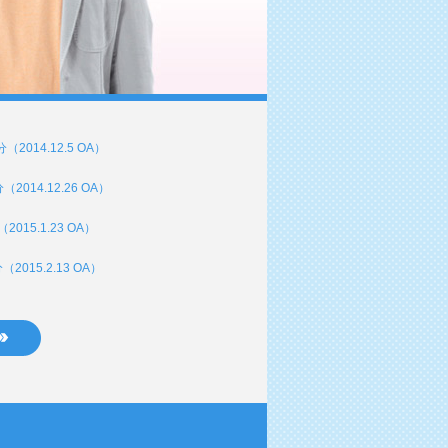
2014.12.5 OA）
014.12.26 OA）
015.1.23 OA）
015.2.13 OA）