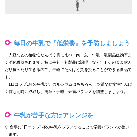
毎日の牛乳で『低栄養』を予防しましょう
大豆などの植物性たんぱく質に比べ、肉、魚、牛乳・乳製品は効率よ
く消化吸収されます。特に牛乳・乳製品は調理しなくてもそのまま飲ん
だり食べたりできるので、手軽にたんぱく質を摂ることができる食品で
す。
1日コップ1杯の牛乳で、カルシウムはもちろん、良質な動物性たんぱ
く質も同時に摂取し、簡単・手軽に栄養バランスを調整しましょう。
牛乳が苦手な方はアレンジを
◇ 食事に1日コップ1杯の牛乳をプラスすることで栄養バランスが整い
ます。