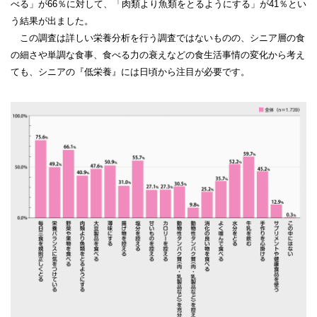
べる」が66％に対して、「肉類より魚類をとるようにする」が41％とい
う結果が出ました。
この調査は詳しい栄養分析を行う調査ではないものの、シニア層の食
の細さや単調な食事、食べる力の衰えなどの食生活事情の変化から考え
ても、シニアの『低栄養』には日頃から注目が必要です。