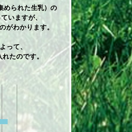
集められた生乳）の
っていますが、
なのがわかります。
によって、
入れたのです。