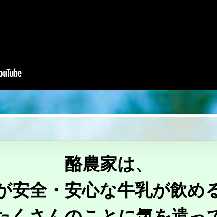
酪農家は、
が安全・安心な牛乳が飲め
たくさんのことに気を遣っ