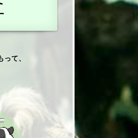
す
もって、