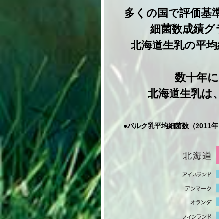
多くの国で評価基
細菌数成績グ
北海道生乳の平均
数十年に
北海道生乳は
●バルク乳平均細菌数（2011年