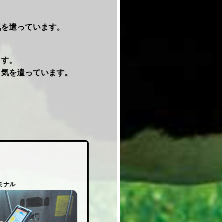
。
気を遣っています。
ます。
う気を遣っています。
ミナル