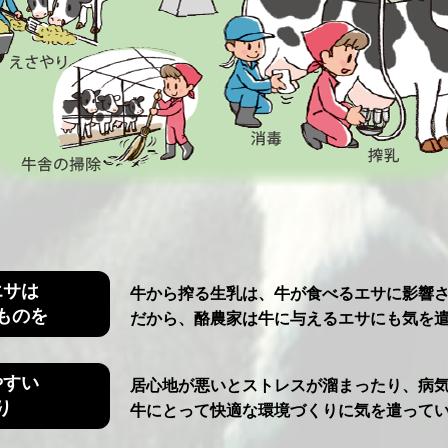
エサは
牛から搾る生乳は、牛が食べるエサに影響
ものを
だから、酪農家は牛に与えるエサにも気を
やすい
居心地が悪いとストレスが溜まったり、病
り
牛にとって快適な環境づくりに気を遣って