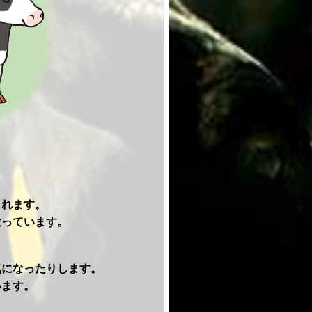
されます。
遣っています。
気になったりします。
います。