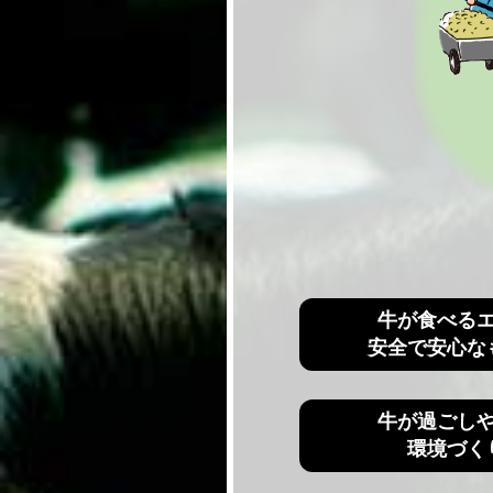
牛が食べる
安全で安心な
牛が過ごし
環境づく