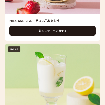
™
MILK AND フルーティス
あまおう
シェアして応募する
NO.02