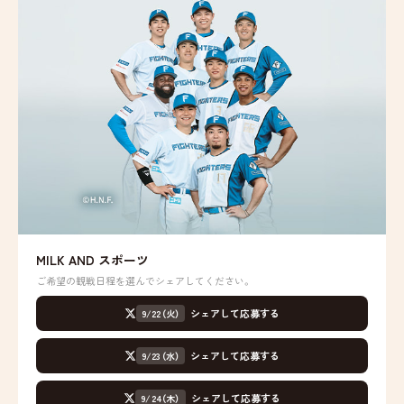
MILK AND スポーツ
ご希望の観戦日程を選んでシェアしてください。
シェアして応募する
9/22（火）
シェアして応募する
9/23（水）
シェアして応募する
9/24（木）