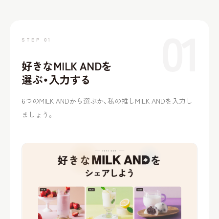
01
STEP 01
好きなMILK ANDを
選ぶ・入力する
6つのMILK ANDから選ぶか、私の推しMILK ANDを入力し
ましょう。