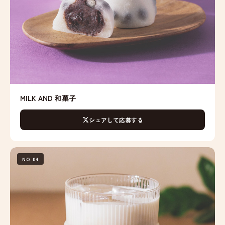
MILK AND 和菓子
シェアして応募する
NO.04