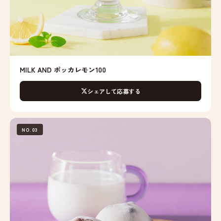
MILK AND ポッカレモン100
シェアして応募する
NO.03