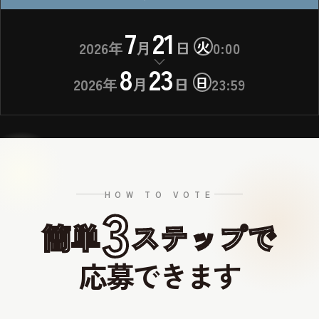
7
21
火
2026年
月
日
0:00
8
23
日
2026年
月
日
23:59
HOW TO VOTE
3
簡単
ステップで
応募できます