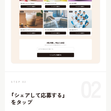
02
STEP 02
「シェアして応募する」
をタップ