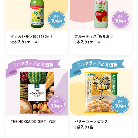
ポッカレモン100（450ml）
フルーティス
™
あまおう
12本入り1ケース
6本入り1ケース
THE HOKKAIDO GIFT -YUKI-
バターコーンピラフ
6袋入り1箱