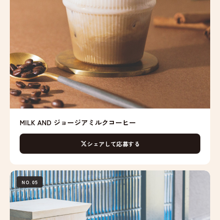
MILK AND ジョージアミルクコーヒー
シェアして応募する
NO.05