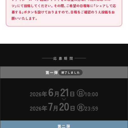
ツ」にて投稿してください。その際、ご希望の日程毎に「シェアして応
募する」ボタンを設けておりますので、日程をご確認のうえ投稿をお
願いいたします。
応募期間
第一弾
終了しました
6
21
日
2026年
月
日
10:00
7
20
月
2026年
月
日
23:59
第二弾