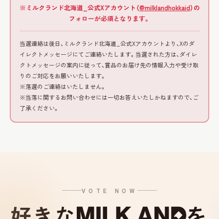
※ミルクランド北海道_公式Xアカウント（
@milklandhokkaid
）の
フォローが必須となります。
当選連絡は後日、ミルクランド北海道_公式Xアカウントより、Xのダ
イレクトメッセージにてご連絡いたします。当選された方は、ダイレ
クトメッセージの案内に従って、賞品のお届け先の情報入力や受け取
りのご対応をお願いいたします。
※落選のご連絡はいたしません。
※当落に関するお問い合わせには一切お答えいたしかねますので、ご
了承ください。
VOTE NOW
好きな
を