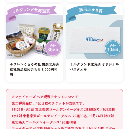
ホクレンくるるの杜 厳選北海道
ミルクランド北海道 オリジナル
産乳製品詰め合わせ 3,000円相
バスタオル
当
※
ファイターズ ペア観戦チケットについて
第二弾賞品は、下記日程のチケットが対象です。
9月22日（火）対 東北楽天ゴールデンイーグルス：25組50名／9月23日
（水）対 東北楽天ゴールデンイーグルス：25組50名／9月24日（木）対
東北楽天ゴールデンイーグルス：20組40名
ファイターズ ペア観戦チケットをご希望の方は、「MILK AND スポー