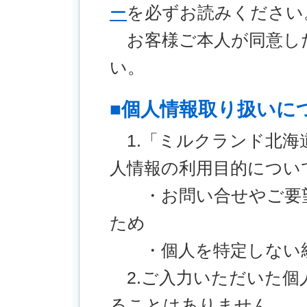
ー
を必ずお読みください
お客様ご本人が同意し
い。
■個人情報取り扱いに
1.「ミルクランド北海
人情報の利用目的につい
・お問い合せやご要望
ため
・個人を特定しない統
2.ご入力いただいた個
ることはありません。