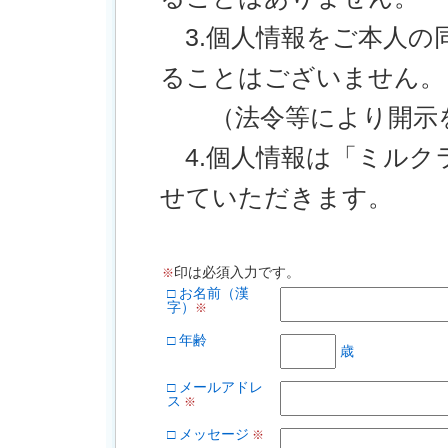
3.個人情報をご本人の
ることはございません。
（法令等により開示を
4.個人情報は「ミルク
せていただきます。
印は必須入力です。
※
□ お名前（漢
字）
※
□ 年齢
歳
□ メールアドレ
ス
※
□ メッセージ
※