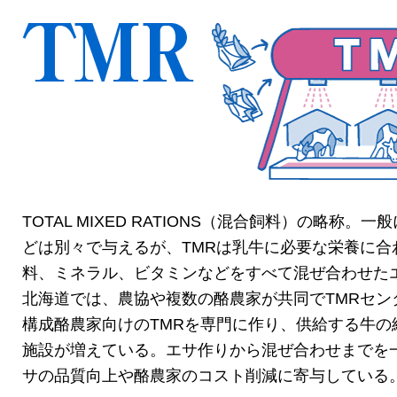
TOTAL MIXED RATIONS（混合飼料）の略称。
どは別々で与えるが、TMRは乳牛に必要な栄養に合
料、ミネラル、ビタミンなどをすべて混ぜ合わせた
北海道では、農協や複数の酪農家が共同でTMRセン
構成酪農家向けのTMRを専門に作り、供給する牛の
施設が増えている。エサ作りから混ぜ合わせまでを
サの品質向上や酪農家のコスト削減に寄与している