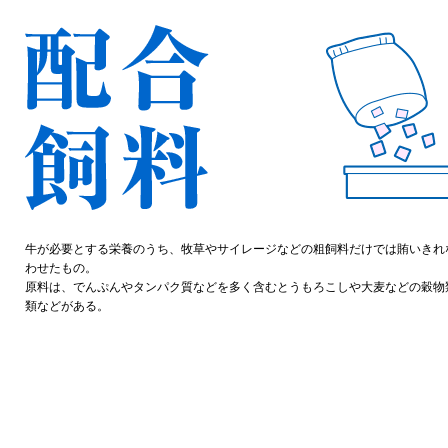
牛が必要とする栄養のうち、牧草やサイレージなどの粗飼料だけでは賄いきれ
わせたもの。
原料は、でんぷんやタンパク質などを多く含むとうもろこしや大麦などの穀物
類などがある。