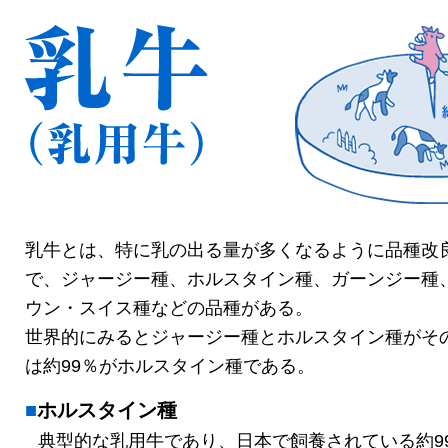
乳牛とは、特に乳の出る量が多くなるように品種改
で、ジャージー種、ホルスタイン種、ガーンジー種
ウン・スイス種などの品種がある。
世界的にみるとジャージー種とホルスタイン種がそ
は約99％がホルスタイン種である。
ホルスタイン種
典型的な乳用牛であり、日本で飼養されている
約