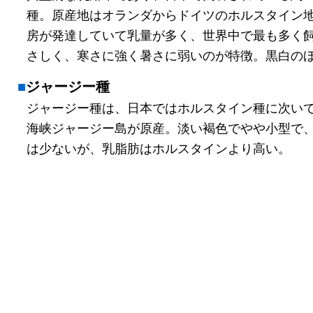
種。原産地はオランダからドイツのホルスタイン
房が発達していて乳量が多く、世界中で最も多く
さしく、寒さに強く暑さに弱いのが特徴。黒白の
ジャージー種
ジャージー種は、日本ではホルスタイン種に次い
海峡ジャージー島が原産。淡い褐色でやや小型で
は少ないが、乳脂肪はホルスタインより高い。