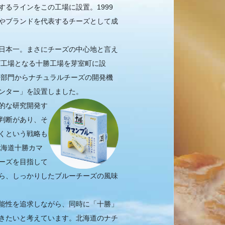
るラインをこの工場に設置。1999
やブランドを代表するチーズとして成
日本一。まさにチーズの中心地と言え
ズ工場となる十勝工場を芽室町に設
発部門からナチュラルチーズの開発機
ンター」を設置しました。
的な研究開発す
判断があり、そ
くという戦略も
北海道十勝カマ
ーズを目指して
ら、しっかりしたブルーチーズの風味
能性を追求しながら、同時に「十勝」
きたいと考えています。北海道のナチ