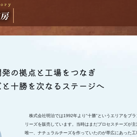
開発の拠点と工場をつなぎ
ズと十勝を次なるステージへ
株式会社明治では1992年より“十勝”というエリアをブ
リーズを販売しています。当時はまだプロセスチーズが主
唯一、ナチュラルチーズを作っていたのが帯広にあった工